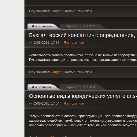
Опубликовал:
Vangan
| Комментариев: 0
Я о политике
Просмотров: 1 402
Бухгалтерский консалтинг: определение, 
2-06-2018, 17:58
Я о политике
Деятельность любого предприятия связана не только непосредстве
Руководителю приходится решать комплекс организационных и упра
Опубликовал:
Vangan
| Комментариев: 0
Я о политике
Просмотров: 1 480
Основные виды юридических услуг elans
2-06-2018, 17:54
Я о политике
Услуги специалиста в области юриспруденции - это правовая подд
характера, судебных тяжб, поиск оптимального решения в рамка
довольно разнообразны и зависят от того, на чем специализируется