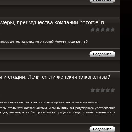
меры, преимущества компании hozotdel.ru
йнеров для складирования отходов? Можете представить?
Подробнее
 и стадии. Лечится ли женский алкоголизм?
ативно сказывающаяся на состоянии организма человека в целом.
тобы стать этанолозависимым, и лишь пять лет регулярного употребления
нщин, несмотря на быстротечность процесса, будет менее заметными, а
Подробнее