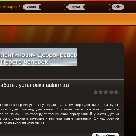
ыли пароль?
Логин:
Пароль:
аботы, установка aalarm.ru
ственно контролируют зону охраны, а затем передают сигнал на пульт.
ров и дает команду действиям. Это может быть звуковая сирена или
я по зонам и контролируют только свой определенный участок. Датчик
этом отслеживать звуковые и температурные изменения. Он настроен на
ные срабатывания исключены.
Подробнее