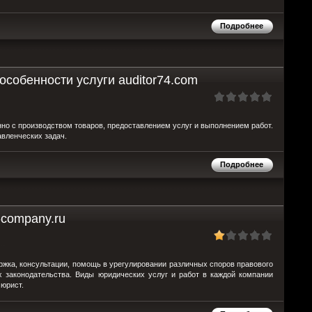
Подробнее
особенности услуги auditor74.com
нно с производством товаров, предоставлением услуг и выполнением работ.
вленческих задач.
Подробнее
-company.ru
ержка, консультации, помощь в урегулировании различных споров правового
х законодательства. Виды юридических услуг и работ в каждой компании
 юрист.