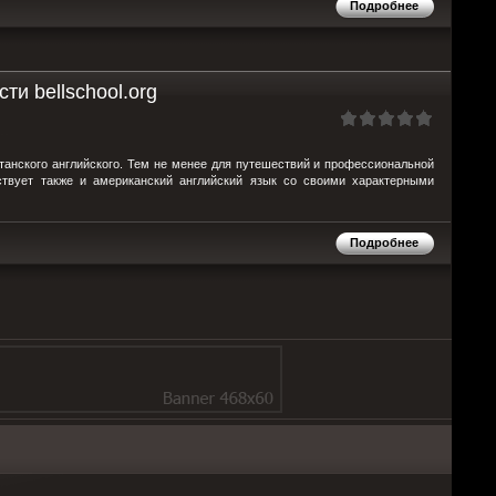
Подробнее
ти bellschool.org
танского английского. Тем не менее для путешествий и профессиональной
ествует также и американский английский язык со своими характерными
Подробнее