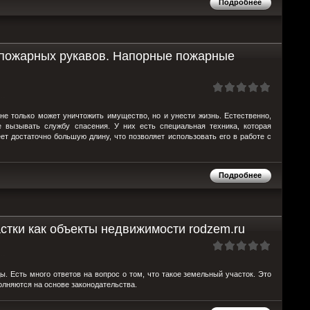
Подробнее
 пожарных рукавов. Напорные пожарные
не только может уничтожить имущество, но и унести жизнь. Естественно,
е вызывать службу спасения. У них есть специальная техника, которая
т достаточно большую длину, что позволяет использовать его в работе с
Подробнее
астки как объекты недвижимости rodzem.ru
ы. Есть много ответов на вопрос о том, что такое земельный участок. Это
олняются на основе законодательства.