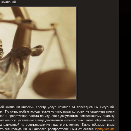
 компаний.
кой компании широкий спектр услуг, начиная от повседневных ситуаций,
. По сути, любые юридические услуги, виды которых не ограничиваются
ная и кропотливая работа по изучению документов, комплексному анализу
ическое осуществление в виде документов и конкретных шагов, обращений в
аправленной на восстановление прав его клиентов. Таким образом, виды
ратился гражданин. К наиболее распространенным относятся
юридические