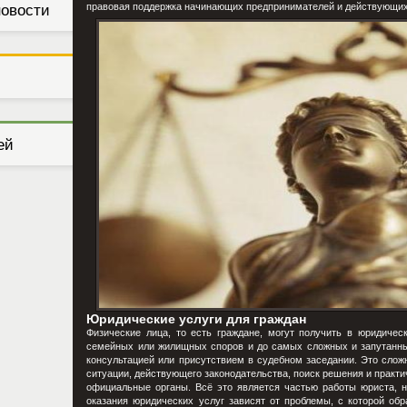
правовая поддержка начинающих предпринимателей и действующих
новости
ей
Юридические услуги для граждан
Физические лица, то есть граждане, могут получить в юридичес
семейных или жилищных споров и до самых сложных и запутанных
консультацией или присутствием в судебном заседании. Это слож
ситуации, действующего законодательства, поиск решения и практ
официальные органы. Всё это является частью работы юриста, н
оказания юридических услуг зависят от проблемы, с которой об