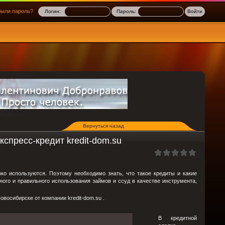
ыли пароль?
Логин:
Пароль:
Вернуться назад
спресс-кредит kredit-dom.su
о используются. Поэтому необходимо знать, что такое кредиты и какие
ого и правильного использования займов и ссуд в качестве инструмента,
овосибирске от компании kredit-dom.su .
В кредитной