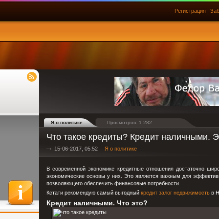
Регистрация
|
Заб
Я о политике
Просмотров: 1 282
Что такое кредиты? Кредит наличными. Эк
15-06-2017, 05:52
Я о политике
В современной экономике кредитные отношения достаточно широк
экономические основы у них. Это является важным для эффективн
позволяющего обеспечить финансовые потребности.
Кстати рекомендую самый выгодный
кредит залог недвижимость
в Н
Кредит наличными. Что это?