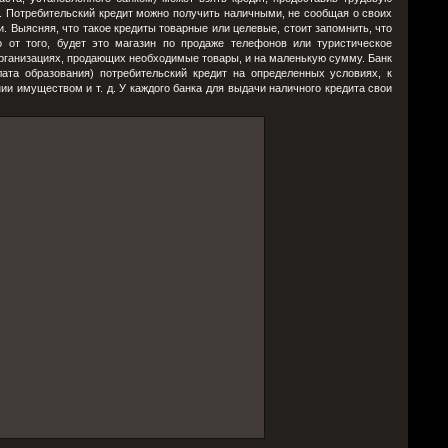
у. Потребительский кредит можно получить наличными, не сообщая о своих
. Выясняя, что такое кредиты товарные или целевые, стоит запомнить, что
 от того, будет это магазин по продаже телефонов или туристическое
в организациях, продающих необходимые товары, и на маленькую сумму. Банк
ата образования) потребительский кредит на определенных условиях, к
ии имуществом и т. д. У каждого банка для выдачи наличного кредита свои