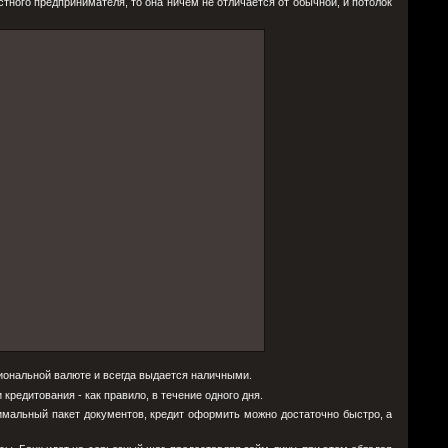
тного предпринимателя, то она ничем не отличается от обычной, и потолок
иональной валюте и всегда выдается наличными.
кредитования - как правило, в течение одного дня.
мальный пакет документов, кредит оформить можно достаточно быстро, а