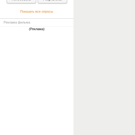
Показать все опросы
Реклама фильма
(Реклама)