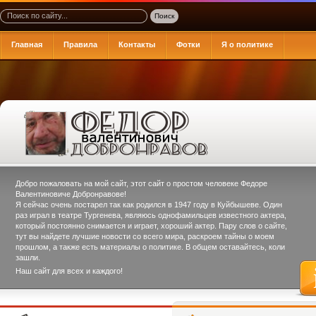
Главная
Правила
Контакты
Фотки
Я о политике
Добро пожаловать на мой сайт, этот сайт о простом человеке
Федоре
Валентиновиче Добронравове
!
Я сейчас очень постарел так как родился в 1947 году в Куйбышеве. Один
раз играл в театре Тургенева, являюсь однофамильцев известного актера,
который постоянно снимается и играет, хороший актер. Пару слов о сайте,
тут вы найдете лучшие новости со всего мира, раскроем тайны о моем
прошлом, а также есть материалы о политике. В общем оставайтесь, коли
зашли.
Наш сайт для всех и каждого!