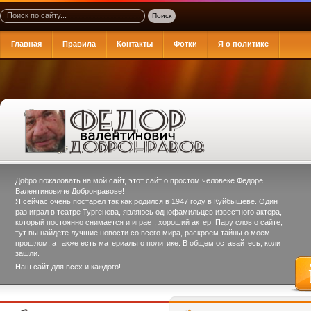
Главная
Правила
Контакты
Фотки
Я о политике
Добро пожаловать на мой сайт, этот сайт о простом человеке
Федоре
Валентиновиче Добронравове
!
Я сейчас очень постарел так как родился в 1947 году в Куйбышеве. Один
раз играл в театре Тургенева, являюсь однофамильцев известного актера,
который постоянно снимается и играет, хороший актер. Пару слов о сайте,
тут вы найдете лучшие новости со всего мира, раскроем тайны о моем
прошлом, а также есть материалы о политике. В общем оставайтесь, коли
зашли.
Наш сайт для всех и каждого!