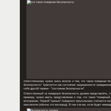
ответственному нужно знать многое о том, что такое пожарная бе
безопасность" трактуется как состояние защищенности гражданина
себя другой термин - "состояние безопасности".
Ответственный за пожарную безопасность должен представлять, чт
примеру, нужно иметь представление о том, что такое "пожарный
возгоранию. Первой "гранью" пожарного треугольника считается на
окислителя (обычно это кислород). В том случае, если будет ликвиди