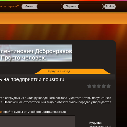
ыли пароль?
Логин:
Пароль:
Вернуться назад
 на предприятии nousro.ru
ся сотрудник из числа руководящего состава. Для того чтобы получить это
лет. Назначенное ответственным лицо в обязательном порядке утверждается
ке
,пройти курсы от учебного центра nousro.ru .
Будущий