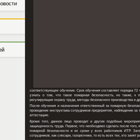
новости
ей
соответствующее обучение. Срок обучения составляет порядка 72 
узнать о том, что такое пожарная безопасность, но также, к 
регулирующие охрану труда, методы безопасного производства и 
После обучения и назначения ответственный за пожарную безопас
проведение инструктажа сотрудников предприятия, наблюдение за 
аттестацию.
Кроме того, данное лицо проводит и другие подобные мероприя
защищенность труда. Первое, что необходимо сделать после того, 
пожарной безопасности и их сроки у всех работников ИТР. Зат
сотрудников, как слесари, газорезчики, то есть всех тех, кто занят