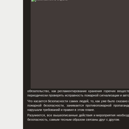
обязательство, как регламентирование хранения горючих вещест
периодически проверять исправность пожарной сигнализации и ав
Что касается безопасности самих людей, то, как уже было сказано
пожарной безопасности, занимается противопожарной пропаганд
нарушали требований и правил в этом плане.
Разумеется, все вышеописанные действия и мероприятия необходим
безопасность, самым тесным образом связаны друг с другом.