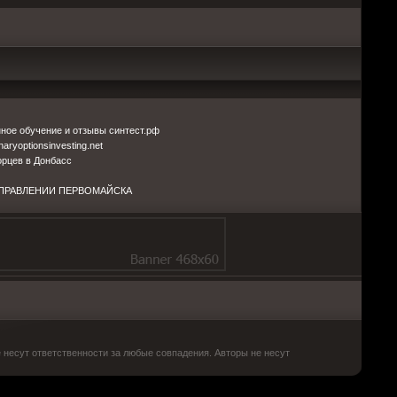
нное обучение и отзывы синтест.рф
aryoptionsinvesting.net
рцев в Донбасс
АПРАВЛЕНИИ ПЕРВОМАЙСКА
несут ответственности за любые совпадения. Авторы не несут