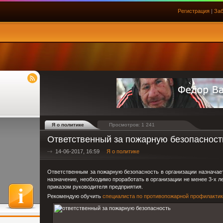
Регистрация
|
Заб
Я о политике
Просмотров: 1 241
Ответственный за пожарную безопасность
14-06-2017, 16:59
Я о политике
Ответственным за пожарную безопасность в организации назначает
назначение, необходимо проработать в организации не менее 3-х 
приказом руководителя предприятия.
Рекомендую обучить
специалиста по противопожарной профилакти