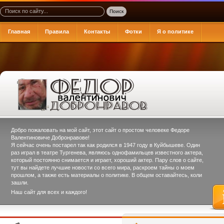
Главная
Правила
Контакты
Фотки
Я о политике
Добро пожаловать на мой сайт, этот сайт о простом человеке
Федоре
Валентиновиче Добронравове
!
Я сейчас очень постарел так как родился в 1947 году в Куйбышеве. Один
раз играл в театре Тургенева, являюсь однофамильцев известного актера,
который постоянно снимается и играет, хороший актер. Пару слов о сайте,
тут вы найдете лучшие новости со всего мира, раскроем тайны о моем
прошлом, а также есть материалы о политике. В общем оставайтесь, коли
зашли.
Наш сайт для всех и каждого!