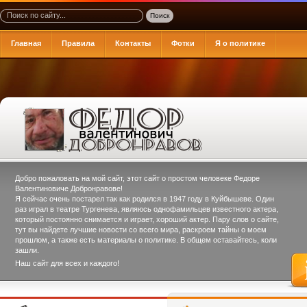
Главная
Правила
Контакты
Фотки
Я о политике
Добро пожаловать на мой сайт, этот сайт о простом человеке
Федоре
Валентиновиче Добронравове
!
Я сейчас очень постарел так как родился в 1947 году в Куйбышеве. Один
раз играл в театре Тургенева, являюсь однофамильцев известного актера,
который постоянно снимается и играет, хороший актер. Пару слов о сайте,
тут вы найдете лучшие новости со всего мира, раскроем тайны о моем
прошлом, а также есть материалы о политике. В общем оставайтесь, коли
зашли.
Наш сайт для всех и каждого!