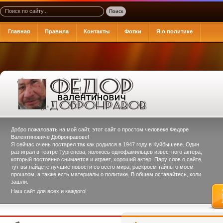
Главная
Правила
Контакты
Фотки
Я о политике
Добро пожаловать на мой сайт, этот сайт о простом человеке
Федоре
Валентиновиче Добронравове
!
Я сейчас очень постарел так как родился в 1947 году в Куйбышеве. Один
раз играл в театре Тургенева, являюсь однофамильцев известного актера,
который постоянно снимается и играет, хороший актер. Пару слов о сайте,
тут вы найдете лучшие новости со всего мира, раскроем тайны о моем
прошлом, а также есть материалы о политике. В общем оставайтесь, коли
зашли.
Наш сайт для всех и каждого!