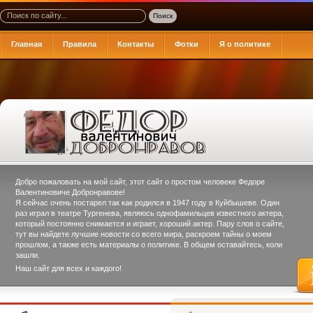
Главная
Правила
Контакты
Фотки
Я о политике
Добро пожаловать на мой сайт, этот сайт о простом человеке
Федоре
Валентиновиче Добронравове
!
Я сейчас очень постарел так как родился в 1947 году в Куйбышеве. Один
раз играл в театре Тургенева, являюсь однофамильцев известного актера,
который постоянно снимается и играет, хороший актер. Пару слов о сайте,
тут вы найдете лучшие новости со всего мира, раскроем тайны о моем
прошлом, а также есть материалы о политике. В общем оставайтесь, коли
зашли.
Наш сайт для всех и каждого!