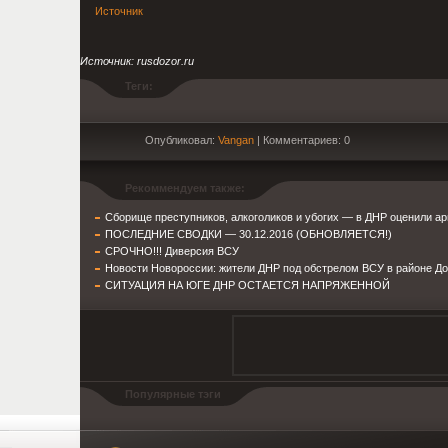
Источник
Источник: rusdozor.ru
Теги:
Опубликовал:
Vangan
| Комментариев: 0
Рекоммендуем также:
Сборище преступников, алкоголиков и убогих — в ДНР оценили 
ПОСЛЕДНИЕ СВОДКИ — 30.12.2016 (ОБНОВЛЯЕТСЯ!)
СРОЧНО!!! Диверсия ВСУ
Новости Новороссии: жители ДНР под обстрелом ВСУ в районе Д
СИТУАЦИЯ НА ЮГЕ ДНР ОСТАЕТСЯ НАПРЯЖЕННОЙ
Популярные тэги