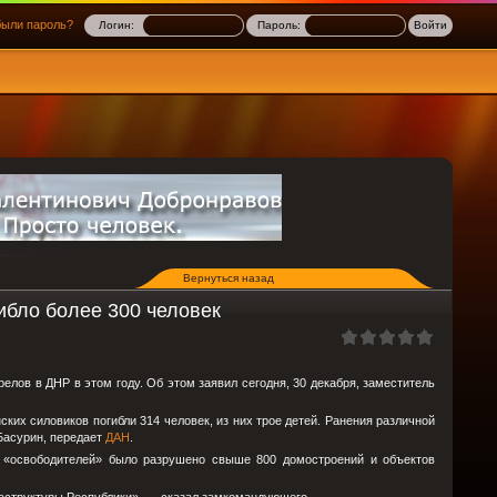
ыли пароль?
Логин:
Пароль:
Вернуться назад
ибло более 300 человек
релов в ДНР в этом году. Об этом заявил сегодня, 30 декабря, заместитель
ских силовиков погибли 314 человек, из них трое детей. Ранения различной
 Басурин, передает
ДАН
.
х «освободителей» было разрушено свыше 800 домостроений и объектов