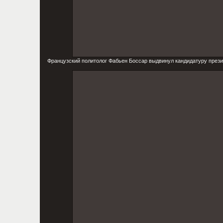
Французский политолог Фабьен Боссар выдвинул кандидатуру през