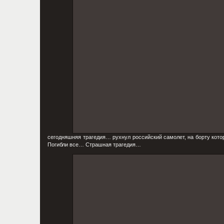
сегодняшняя трагедия… рухнул российский самолет, на борту кото
Погибли все… Страшная трагедия…