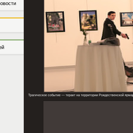
новости
ей
Трагическое событие — теракт на территории Рождественской ярма