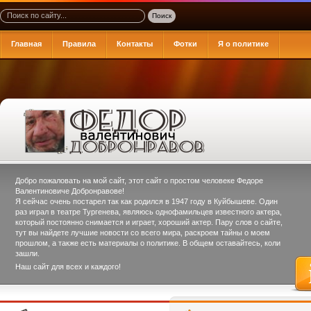
Главная
Правила
Контакты
Фотки
Я о политике
Добро пожаловать на мой сайт, этот сайт о простом человеке
Федоре
Валентиновиче Добронравове
!
Я сейчас очень постарел так как родился в 1947 году в Куйбышеве. Один
раз играл в театре Тургенева, являюсь однофамильцев известного актера,
который постоянно снимается и играет, хороший актер. Пару слов о сайте,
тут вы найдете лучшие новости со всего мира, раскроем тайны о моем
прошлом, а также есть материалы о политике. В общем оставайтесь, коли
зашли.
Наш сайт для всех и каждого!