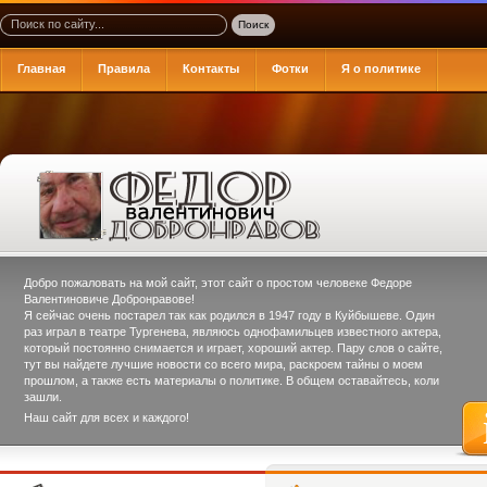
Главная
Правила
Контакты
Фотки
Я о политике
Добро пожаловать на мой сайт, этот сайт о простом человеке
Федоре
Валентиновиче Добронравове
!
Я сейчас очень постарел так как родился в 1947 году в Куйбышеве. Один
раз играл в театре Тургенева, являюсь однофамильцев известного актера,
который постоянно снимается и играет, хороший актер. Пару слов о сайте,
тут вы найдете лучшие новости со всего мира, раскроем тайны о моем
прошлом, а также есть материалы о политике. В общем оставайтесь, коли
зашли.
Наш сайт для всех и каждого!