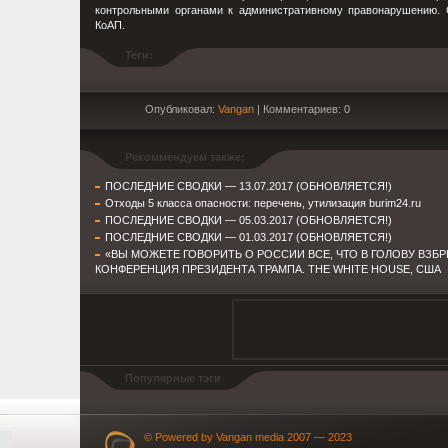
контрольными органами к административному правонарушению. С
КоАП.
Теги:
Опубликовал:
Vangan
| Комментариев: 0
Рекоммендуем также:
ПОСЛЕДНИЕ СВОДКИ — 13.07.2017 (ОБНОВЛЯЕТСЯ!)
Отходы 5 класса опасности: перечень, утилизация burim24.ru
ПОСЛЕДНИЕ СВОДКИ — 05.03.2017 (ОБНОВЛЯЕТСЯ!)
ПОСЛЕДНИЕ СВОДКИ — 01.03.2017 (ОБНОВЛЯЕТСЯ!)
«ВЫ МОЖЕТЕ ГОВОРИТЬ О РОССИИ ВСЕ, ЧТО В ГОЛОВУ ВЗБ
КОНФЕРЕНЦИЯ ПРЕЗИДЕНТА ТРАМПА. THE WHITE HOUSE, США
Популярные тэги
© Powered by Vangan media 2007 — 2023