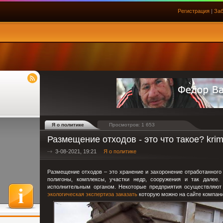
Регистрация
|
Заб
Я о политике
Просмотров: 1 653
Размещение отходов - это что такое? kri
3-08-2021, 19:21
Я о политике
Размещение отходов – это хранение и захоронение отработанного
полигоны, комплексы, участки недр, сооружения и так далее
исполнительным органом. Некоторые предприятия осуществляют 
экологическая экспертиза заказать
которую можно на сайте компани