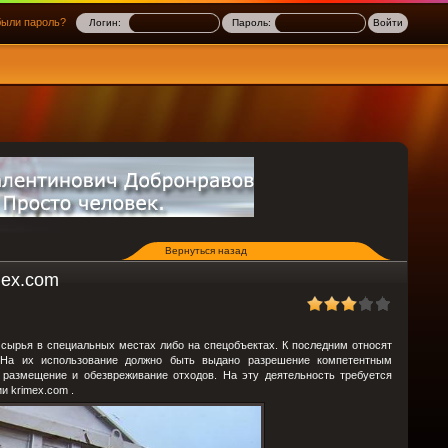
ыли пароль?
Логин:
Пароль:
Вернуться назад
mex.com
 сырья в специальных местах либо на спецобъектах. К последним относят
. На их использование должно быть выдано разрешение компетентным
размещение и обезвреживание отходов. На эту деятельность требуется
и krimex.com .