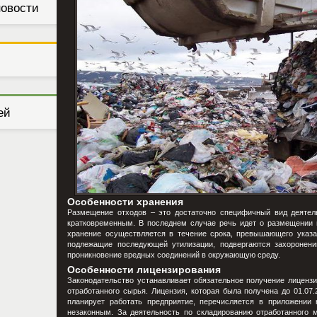
новости
ей
Особенности хранения
Размещение отходов – это достаточно специфичный вид деятел
кратковременным. В последнем случае речь идет о размещении н
хранение осуществляется в течение срока, превышающего указан
подлежащие последующей утилизации, подвергаются захоронен
проникновение вредных соединений в окружающую среду.
Особенности лицензирования
Законодательство устанавливает обязательное получение лиценз
отработанного сырья. Лицензия, которая была получена до 01.07.
планирует работать предприятие, перечисляется в приложении 
незаконным. За деятельность по складированию отработанного 