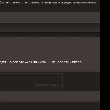
оответственно, ответственность наступает в порядке, предусмотренном
РЕДЕТ. НО ВСЕ ЭТО — СФАБРИКОВАННЫЕ НОВОСТИ». ПРЕСС-