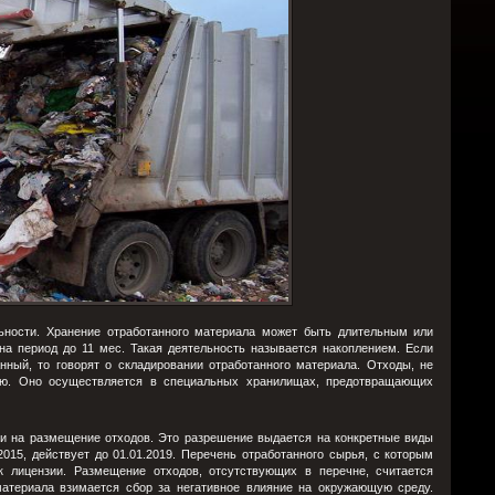
ьности. Хранение отработанного материала может быть длительным или
а период до 11 мес. Такая деятельность называется накоплением. Если
ный, то говорят о складировании отработанного материала. Отходы, не
ию. Оно осуществляется в специальных хранилищах, предотвращающих
ии на размещение отходов. Это разрешение выдается на конкретные виды
2015, действует до 01.01.2019. Перечень отработанного сырья, с которым
к лицензии. Размещение отходов, отсутствующих в перечне, считается
материала взимается сбор за негативное влияние на окружающую среду.