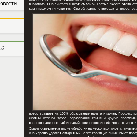
новости
в полгода. Она считается неотъемлемой частью любого этапа сто
камня врачом-гигиенистом. Она обязательно проводится перед тер
ей
предотвращает на 100% образование налета и камня. Профессион
желтый оттенок зубов, образования камня и другие проблемы
распространенных заболеваний десен, воспалений, кровоточивости
Эмаль осветляется после обработки на несколько тонов, становитс
она хорошо удаляет сигаретный налет, красящие пигменты от проду