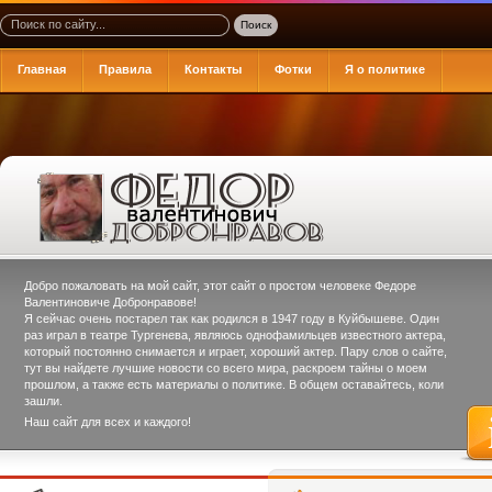
Главная
Правила
Контакты
Фотки
Я о политике
Добро пожаловать на мой сайт, этот сайт о простом человеке
Федоре
Валентиновиче Добронравове
!
Я сейчас очень постарел так как родился в 1947 году в Куйбышеве. Один
раз играл в театре Тургенева, являюсь однофамильцев известного актера,
который постоянно снимается и играет, хороший актер. Пару слов о сайте,
тут вы найдете лучшие новости со всего мира, раскроем тайны о моем
прошлом, а также есть материалы о политике. В общем оставайтесь, коли
зашли.
Наш сайт для всех и каждого!