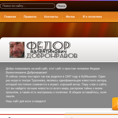
Главная
Правила
Контакты
Фотки
Я о политике
Добро пожаловать на мой сайт, этот сайт о простом человеке
Федоре
Валентиновиче Добронравове
!
Я сейчас очень постарел так как родился в 1947 году в Куйбышеве. Один
раз играл в театре Тургенева, являюсь однофамильцев известного актера,
который постоянно снимается и играет, хороший актер. Пару слов о сайте,
тут вы найдете лучшие новости со всего мира, раскроем тайны о моем
прошлом, а также есть материалы о политике. В общем оставайтесь, коли
зашли.
Наш сайт для всех и каждого!