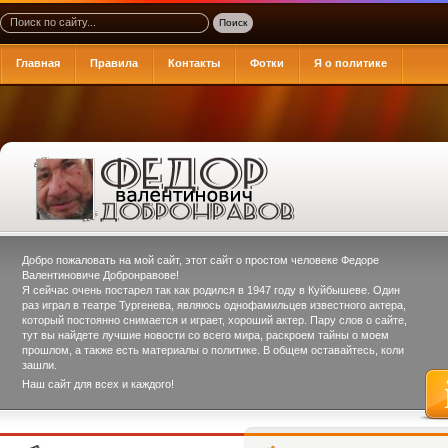
Главная
Правила
Контакты
Фотки
Я о политике
Добро пожаловать на мой сайт, этот сайт о простом человеке
Федоре
Валентиновиче Добронравове
!
Я сейчас очень постарел так как родился в 1947 году в Куйбышеве. Один
раз играл в театре Тургенева, являюсь однофамильцев известного актера,
который постоянно снимается и играет, хороший актер. Пару слов о сайте,
тут вы найдете лучшие новости со всего мира, раскроем тайны о моем
прошлом, а также есть материалы о политике. В общем оставайтесь, коли
зашли.
Наш сайт для всех и каждого!