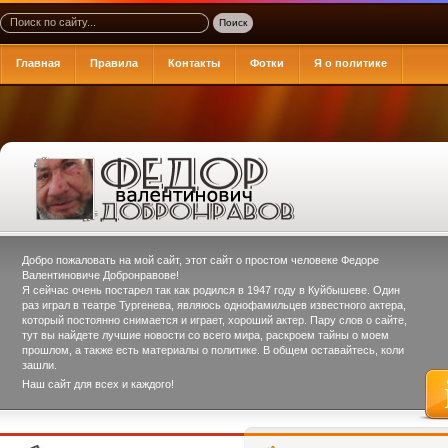
Главная
Правила
Контакты
Фотки
Я о политике
Добро пожаловать на мой сайт, этот сайт о простом человеке
Федоре
Валентиновиче Добронравове
!
Я сейчас очень постарел так как родился в 1947 году в Куйбышеве. Один
раз играл в театре Тургенева, являюсь однофамильцев известного актера,
который постоянно снимается и играет, хороший актер. Пару слов о сайте,
тут вы найдете лучшие новости со всего мира, раскроем тайны о моем
прошлом, а также есть материалы о политике. В общем оставайтесь, коли
зашли.
Наш сайт для всех и каждого!