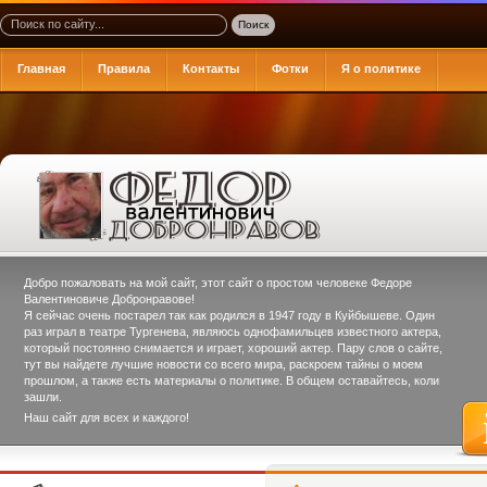
Главная
Правила
Контакты
Фотки
Я о политике
Добро пожаловать на мой сайт, этот сайт о простом человеке
Федоре
Валентиновиче Добронравове
!
Я сейчас очень постарел так как родился в 1947 году в Куйбышеве. Один
раз играл в театре Тургенева, являюсь однофамильцев известного актера,
который постоянно снимается и играет, хороший актер. Пару слов о сайте,
тут вы найдете лучшие новости со всего мира, раскроем тайны о моем
прошлом, а также есть материалы о политике. В общем оставайтесь, коли
зашли.
Наш сайт для всех и каждого!