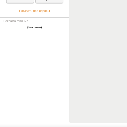
Показать все опросы
Реклама фильма
(Реклама)