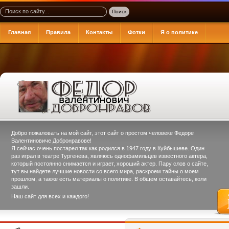
Главная
Правила
Контакты
Фотки
Я о политике
Добро пожаловать на мой сайт, этот сайт о простом человеке
Федоре
Валентиновиче Добронравове
!
Я сейчас очень постарел так как родился в 1947 году в Куйбышеве. Один
раз играл в театре Тургенева, являюсь однофамильцев известного актера,
который постоянно снимается и играет, хороший актер. Пару слов о сайте,
тут вы найдете лучшие новости со всего мира, раскроем тайны о моем
прошлом, а также есть материалы о политике. В общем оставайтесь, коли
зашли.
Наш сайт для всех и каждого!