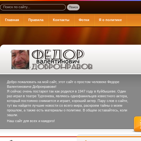
Главная
Правила
Контакты
Фотки
Я о политике
Добро пожаловать на мой сайт, этот сайт о простом человеке
Федоре
Валентиновиче Добронравове
!
Я сейчас очень постарел так как родился в 1947 году в Куйбышеве. Один
раз играл в театре Тургенева, являюсь однофамильцев известного актера,
который постоянно снимается и играет, хороший актер. Пару слов о сайте,
тут вы найдете лучшие новости со всего мира, раскроем тайны о моем
прошлом, а также есть материалы о политике. В общем оставайтесь, коли
зашли.
Наш сайт для всех и каждого!