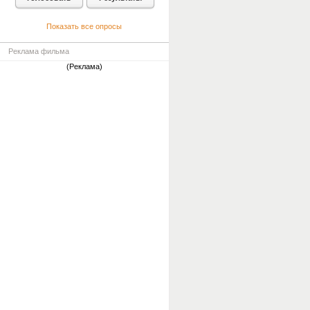
Показать все опросы
Реклама фильма
(Реклама)