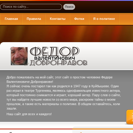
Главная
Правила
Контакты
Фотки
Я о политике
Добро пожаловать на мой сайт, этот сайт о простом человеке
Федоре
Валентиновиче Добронравове
!
Я сейчас очень постарел так как родился в 1947 году в Куйбышеве. Один
раз играл в театре Тургенева, являюсь однофамильцев известного актера,
который постоянно снимается и играет, хороший актер. Пару слов о сайте,
тут вы найдете лучшие новости со всего мира, раскроем тайны о моем
прошлом, а также есть материалы о политике. В общем оставайтесь, коли
зашли.
Наш сайт для всех и каждого!